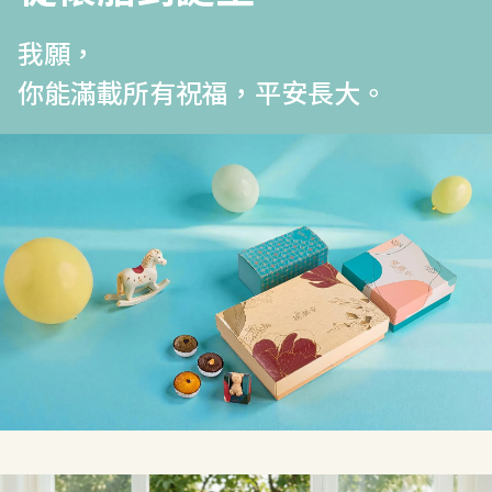
我願，
你能滿載所有祝福，平安長大。